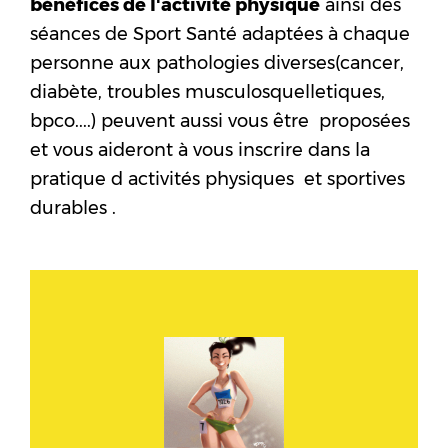
bénéfices de l'activité physique
ainsi des
séances de Sport Santé adaptées à chaque
personne aux pathologies diverses(cancer,
diabète, troubles musculosquelletiques,
bpco....) peuvent aussi vous être proposées
et vous aideront à vous inscrire dans la
pratique d activités physiques et sportives
durables .