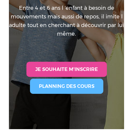
COACHING PRIVÉ
Entre 4 et 6 ans l 'enfant à besoin de
LES PITCHOUNES
mouvements mais aussi de repos, il imite l
FUNKIDZ
adulte tout en cherchant à découvrir par lui
A PROPOS
même.
BLOG
JE SOUHAITE M'INSCRIRE
PLANNING DES COURS