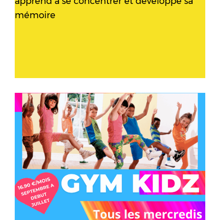
apprend à se concentrer et développe sa
mémoire