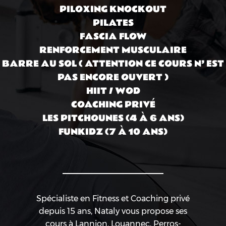
PILOXING KNOCKOUT
PILATES
FASCIA FLOW
RENFORCEMENT MUSCULAIRE
BARRE AU SOL ( ATTENTION CE COURS N’ EST
PAS ENCORE OUVERT )
HIIT / WOD
COACHING PRIVÉ
LES PITCHOUNES (4 À 6 ANS)
FUNKIDZ (7 À 10 ANS)
Spécialiste en Fitness et Coaching privé
depuis 15 ans, Nataly vous propose ses
cours à Lannion, Louannec, Perros-