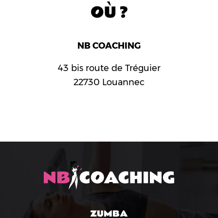
OÙ ?
NB COACHING
43 bis route de Tréguier
22730 Louannec
ZUMBA